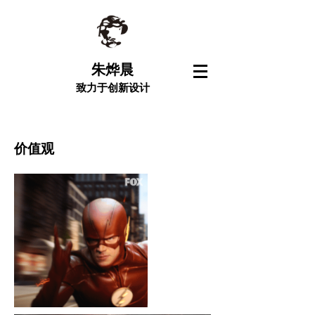
朱烨晨
致力于创新设计
​价值观