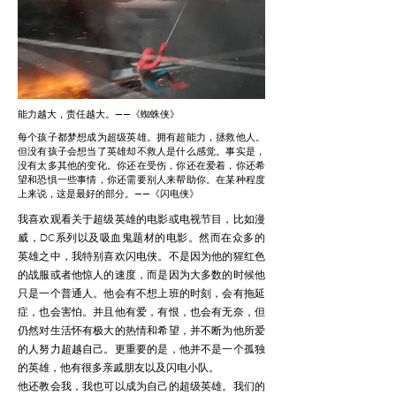
能力越大，责任越大。——《蜘蛛侠》
每个孩子都梦想成为超级英雄。拥有超能力，拯救他人。
但没有孩子会想当了英雄却不救人是什么感觉。事实是，
没有太多其他的变化。你还在受伤，你还在爱着，你还希
望和恐惧一些事情，你还需要别人来帮助你。在某种程度
上来说，这是最好的部分。——《闪电侠》
我喜欢观看关于超级英雄的电影或电视节目，比如漫
威，DC系列以及吸血鬼题材的电影。然而在众多的
英雄之中，我特别喜欢闪电侠。不是因为他的猩红色
的战服或者他惊人的速度，而是因为大多数的时候他
只是一个普通人。他会有不想上班的时刻，会有拖延
症，也会害怕。并且他有爱，有恨，也会有无奈，但
仍然对生活怀有极大的热情和希望，并不断为他所爱
的人努力超越自己。更重要的是，他并不是一个孤独
的英雄，他有很多亲戚朋友以及闪电小队。
他还教会我，我也可以成为自己的超级英雄。我们的