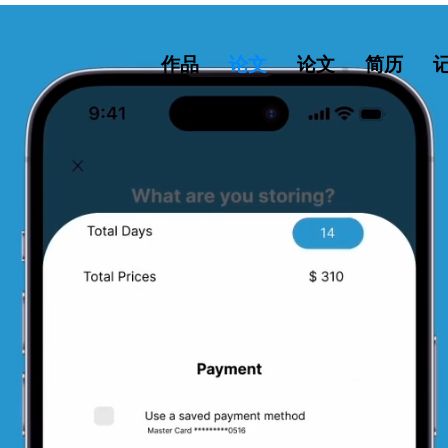
作品
论文
论文
简历