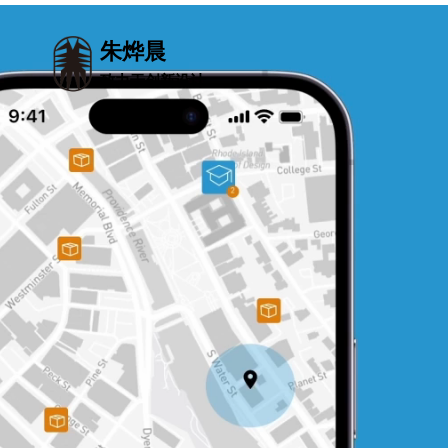
朱烨晨
致力于创新设计